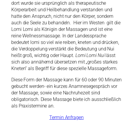
dort wurde sie ursprünglich als therapeutische
Körperarbeit und Heilbehandlung verstanden und
hatte den Anspruch, nicht nur den Körper, sondern
auch die Seele zu behandeln. Hier im Westen gilt die
Lomi Lomi als Königin der Massagen und ist eine
reine Wellnessmassage. In der Landessprache
bedeutet lomi so viel wie reiben, kneten und drücken,
die Verdoppelung verstärkt die Bedeutung und Nui
heißt groß, wichtig oder Haupt.
Lomi Lomi Nui
lässt
sich also annähernd übersetzen mit „großes starkes
Kneten“ als Begriff für diese spezielle Massageform.
Diese Form der Massage kann für 60 oder 90 Minuten
gebucht werden- ein kurzes Anamnesegespräch vor
der Massage, sowie eine Nachruhezeit sind
obligatorisch. Diese Massage biete ich ausschließlich
als Praxistermine an.
Termin Anfragen