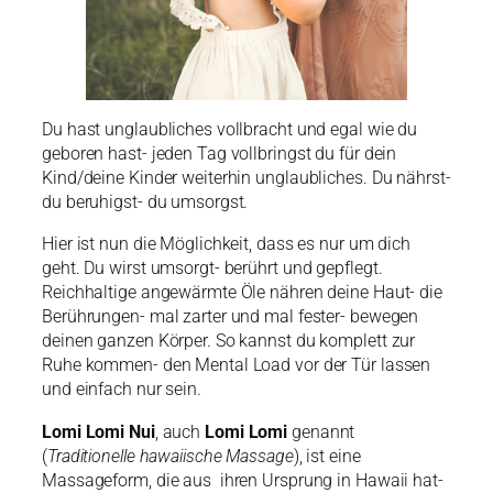
Du hast unglaubliches vollbracht und egal wie du
geboren hast- jeden Tag vollbringst du für dein
Kind/deine Kinder weiterhin unglaubliches. Du nährst-
du beruhigst- du umsorgst.
Hier ist nun die Möglichkeit, dass es nur um dich
geht. Du wirst umsorgt- berührt und gepflegt.
Reichhaltige angewärmte Öle nähren deine Haut- die
Berührungen- mal zarter und mal fester- bewegen
deinen ganzen Körper. So kannst du komplett zur
Ruhe kommen- den Mental Load vor der Tür lassen
und einfach nur sein.
Lomi Lomi Nui
, auch
Lomi Lomi
genannt
(
Traditionelle hawaiische Massage
), ist eine
Massageform, die aus ihren Ursprung in Hawaii hat-