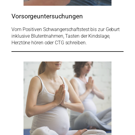
Vorsorgeuntersuchungen
Vom Positiven Schwangerschaftstest bis zur Geburt
inklusive Blutentnahmen, Tasten der Kindslage,
Herztöne hören oder CTG schreiben.