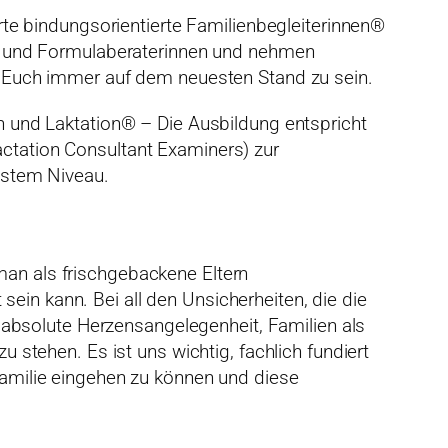
erte bindungsorientierte Familienbegleiterinnen®
en- und Formulaberaterinnen und nehmen
ür Euch immer auf dem neuesten Stand zu sein.
en und Laktation® – Die Ausbildung entspricht
ctation Consultant Examiners) zur
chstem Niveau.
an als frischgebackene Eltern
in kann. Bei all den Unsicherheiten, die die
ne absolute Herzensangelegenheit, Familien als
u stehen. Es ist uns wichtig, fachlich fundiert
Familie eingehen zu können und diese