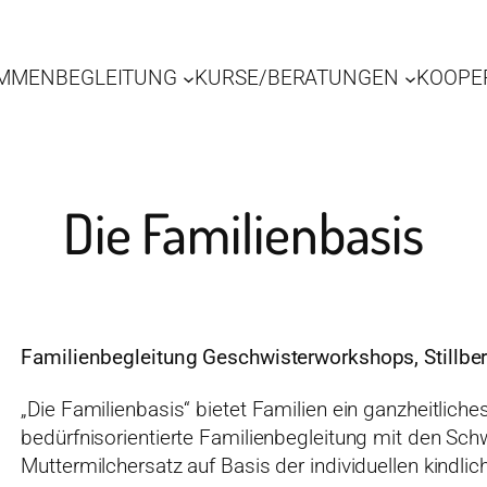
MMENBEGLEITUNG
KURSE/BERATUNGEN
KOOPE
Die Familienbasis
Familienbegleitung Geschwisterworkshops, Stillber
„Die Familienbasis“ bietet Familien ein ganzheitlic
bedürfnisorientierte Familienbegleitung mit den Schw
Muttermilchersatz auf Basis der individuellen kindli