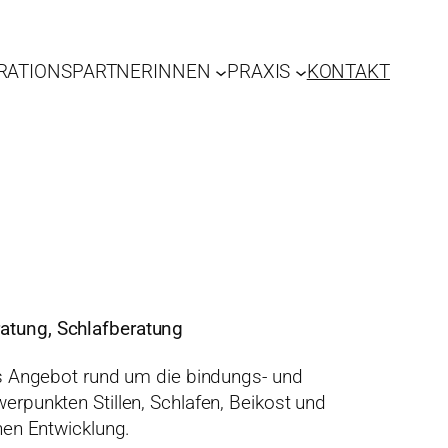
RATIONSPARTNERINNEN
PRAXIS
KONTAKT
atung, Schlafberatung
hes Angebot rund um die bindungs- und
erpunkten Stillen, Schlafen, Beikost und
chen Entwicklung.