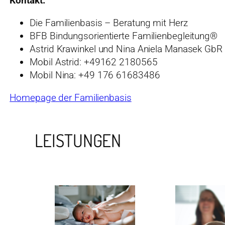
Kontakt:
Die Familienbasis – Beratung mit Herz
BFB Bindungsorientierte Familienbegleitung®
Astrid Krawinkel und Nina Aniela Manasek GbR
Mobil Astrid: +49162 2180565
Mobil Nina: +49 176 61683486
Homepage der Familienbasis
LEISTUNGEN