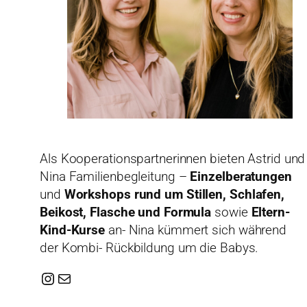
Als Kooperationspartnerinnen bieten Astrid und
Nina Familienbegleitung –
Einzelberatungen
und
Workshops rund um Stillen, Schlafen,
Beikost, Flasche und Formula
sowie
Eltern-
Kind-Kurse
an- Nina kümmert sich während
der Kombi- Rückbildung um die Babys.
Instagram
E-Mail