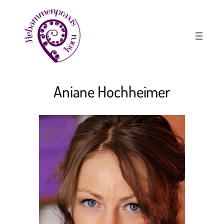
Zum
Inhalt
springen
Aniane Hochheimer