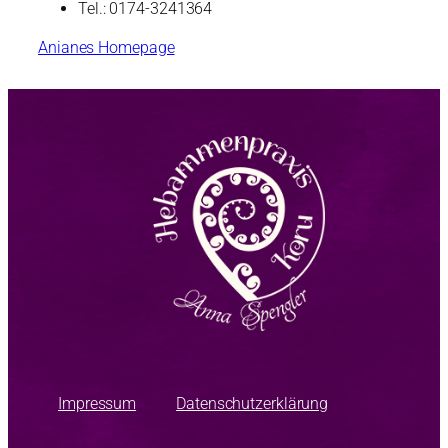
Tel.: 0174-3241364
Anianes Homepage
Impressum
Datenschutzerklärung